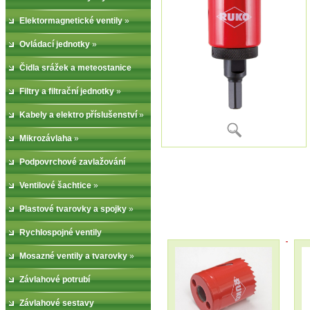
Elektormagnetické ventily
»
Ovládací jednotky
»
Čidla srážek a meteostanice
Filtry a filtrační jednotky
»
Kabely a elektro příslušenství
»
Mikrozávlaha
»
Podpovrchové zavlažování
Ventilové šachtice
»
Plastové tvarovky a spojky
»
Rychlospojné ventily
Mosazné ventily a tvarovky
»
Závlahové potrubí
Závlahové sestavy