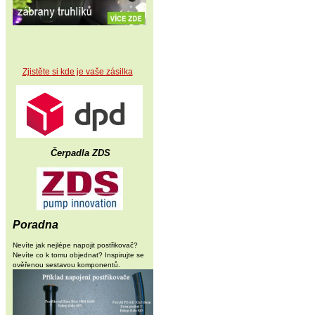
Zjistěte si kde je vaše zásilka
Čerpadla ZDS
Poradna
Nevíte jak nejlépe napojit postřikovač?
Nevíte co k tomu objednat? Inspirujte se
ověřenou sestavou komponentů.